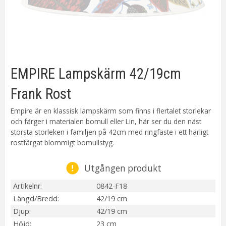
EMPIRE Lampskärm 42/19cm
Frank Rost
Empire är en klassisk lampskärm som finns i flertalet storlekar
och färger i materialen bomull eller Lin, här ser du den näst
största storleken i familjen på 42cm med ringfäste i ett härligt
rostfärgat blommigt bomullstyg.
Utgången produkt
Artikelnr
0842-F18
Längd/Bredd
42/19 cm
Djup
42/19 cm
Höjd
23 cm