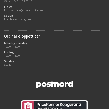
Växel -
0454 - 32 00 15
E-post
kundservice@ljusochmiljo.se
Socialt
Facebook
Instagram
Ordinarie öppettider
Måndag - Fredag
10:00 - 18:00
Lördag
10:00 - 15:00
Söndag
Stängt