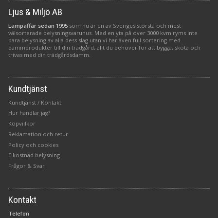
Ljus & Miljö AB
Lampaffär sedan 1995
som nu är en av Sveriges största och mest
välsorterade belysningsvaruhus. Med en yta på över 3000 kvm ryms inte
bara belysning av alla dess slag utan vi har även full sortering med
dammprodukter till din trädgård, allt du behöver för att bygga, sköta och
trivas med din trädgårdsdamm.
Kundtjänst
Kundtjänst / Kontakt
Hur handlar jag?
Köpvillkor
Reklamation och retur
Policy och cookies
Elkostnad belysning
Frågor & Svar
Kontakt
Telefon