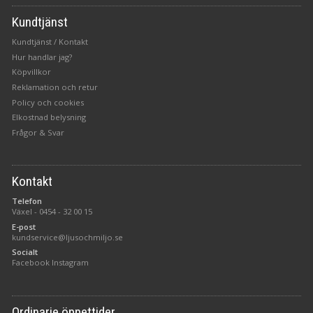
Kundtjänst
Kundtjänst / Kontakt
Hur handlar jag?
Köpvillkor
Reklamation och retur
Policy och cookies
Elkostnad belysning
Frågor & Svar
Kontakt
Telefon
Växel -
0454 - 32 00 15
E-post
kundservice@ljusochmiljo.se
Socialt
Facebook
Instagram
Ordinarie öppettider