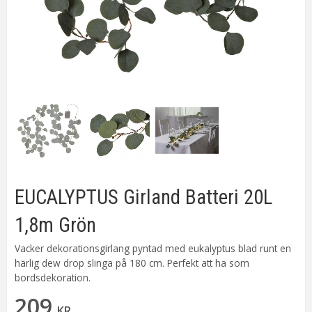
EUCALYPTUS Girland Batteri 20L
1,8m Grön
Vacker dekorationsgirlang pyntad med eukalyptus blad runt en
härlig dew drop slinga på 180 cm. Perfekt att ha som
bordsdekoration.
209
KR