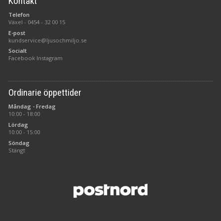
Kontakt
Telefon
Växel -
0454 - 32 00 15
E-post
kundservice@ljusochmiljo.se
Socialt
Facebook
Instagram
Ordinarie öppettider
Måndag - Fredag
10:00 - 18:00
Lördag
10:00 - 15:00
Söndag
Stängt