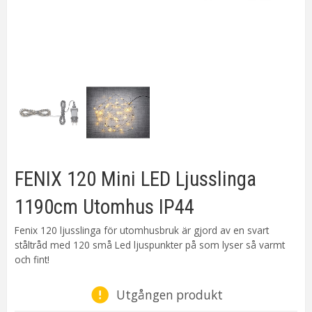
FENIX 120 Mini LED Ljusslinga
1190cm Utomhus IP44
Fenix 120 ljusslinga för utomhusbruk är gjord av en svart
ståltråd med 120 små Led ljuspunkter på som lyser så varmt
och fint!
Utgången produkt