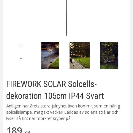
FIREWORK SOLAR Solcells-
dekoration 105cm IP44 Svart
Äntligen har årets stora julnyhet även kommit som en härlig
solcellslampa, magiskt vacker! Laddas av solens strålar och
lyser så fint när mörkret kryper på.
189
KR