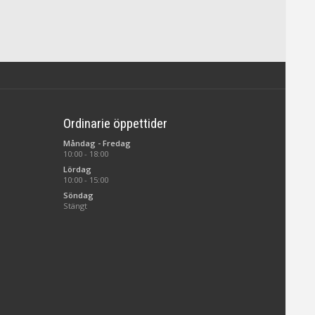
Ordinarie öppettider
Måndag - Fredag
10:00 - 18:00
Lördag
10:00 - 15:00
Söndag
Stängt