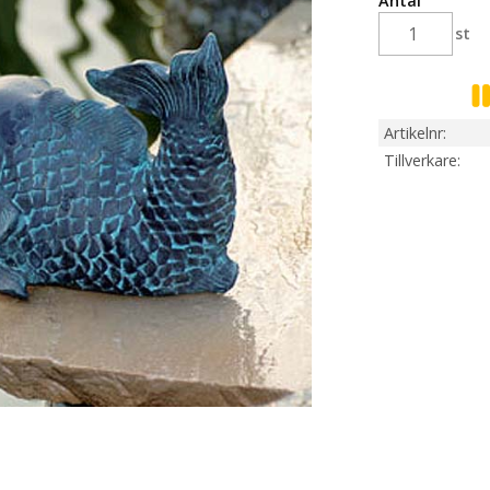
Antal
st
Artikelnr
Tillverkare