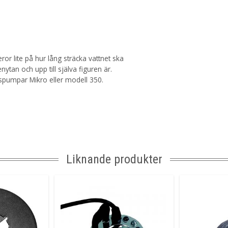
r lite på hur lång sträcka vattnet ska
ytan och upp till själva figuren är.
pumpar Mikro eller modell 350.
Liknande produkter