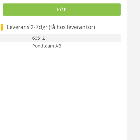
KÖP
Leverans 2-7dgr (få hos leverantör)
60512
Pondteam AB