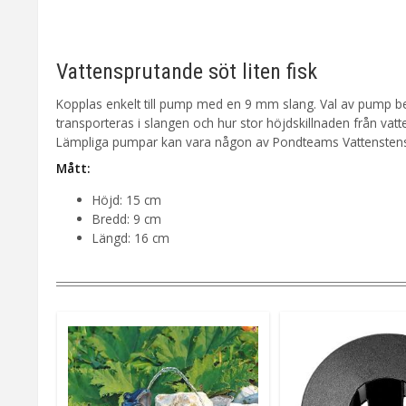
Vattensprutande söt liten fisk
Kopplas enkelt till pump med en 9 mm slang. Val av pump bero
transporteras i slangen och hur stor höjdskillnaden från vatten
Lämpliga pumpar kan vara någon av Pondteams Vattenstens
Mått:
Höjd: 15 cm
Bredd: 9 cm
Längd: 16 cm