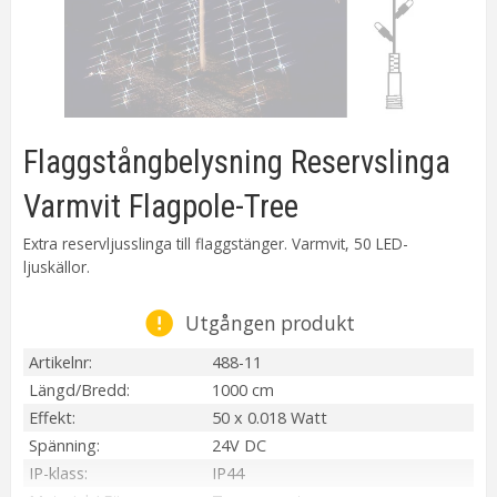
Flaggstångbelysning Reservslinga
Varmvit Flagpole-Tree
Extra reservljusslinga till flaggstänger. Varmvit, 50 LED-
ljuskällor.
Utgången produkt
Artikelnr
488-11
Längd/Bredd
1000 cm
Effekt
50 x 0.018 Watt
Spänning
24V DC
IP-klass
IP44