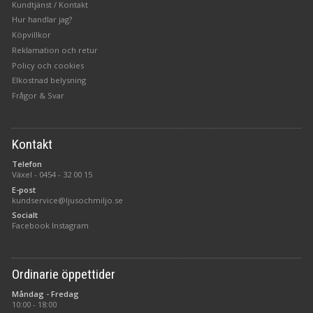
Kundtjänst / Kontakt
Hur handlar jag?
Köpvillkor
Reklamation och retur
Policy och cookies
Elkostnad belysning
Frågor & Svar
Kontakt
Telefon
Växel -
0454 - 32 00 15
E-post
kundservice@ljusochmiljo.se
Socialt
Facebook
Instagram
Ordinarie öppettider
Måndag - Fredag
10:00 - 18:00