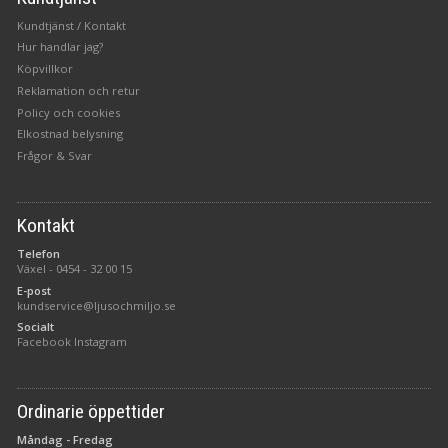
Kundtjänst / Kontakt
Hur handlar jag?
Köpvillkor
Reklamation och retur
Policy och cookies
Elkostnad belysning
Frågor & Svar
Kontakt
Telefon
Växel -
0454 - 32 00 15
E-post
kundservice@ljusochmiljo.se
Socialt
Facebook
Instagram
Ordinarie öppettider
Måndag - Fredag