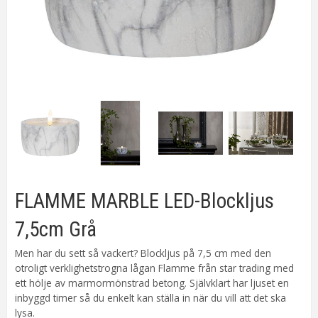
FLAMME MARBLE LED-Blockljus
7,5cm Grå
Men har du sett så vackert? Blockljus på 7,5 cm med den
otroligt verklighetstrogna lågan Flamme från star trading med
ett hölje av marmormönstrad betong. Självklart har ljuset en
inbyggd timer så du enkelt kan ställa in när du vill att det ska
lysa.