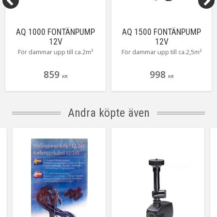
AQ 1000 FONTÄNPUMP
AQ 1500 FONTÄNPUMP
12V
12V
För dammar upp till ca.2m²
För dammar upp till ca.2,5m²
859
998
KR
KR
Andra köpte även