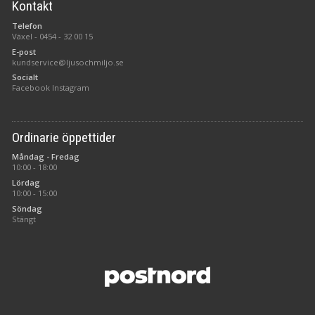
Kontakt
Telefon
Växel -
0454 - 32 00 15
E-post
kundservice@ljusochmiljo.se
Socialt
Facebook
Instagram
Ordinarie öppettider
Måndag - Fredag
10:00 - 18:00
Lördag
10:00 - 15:00
Söndag
Stängt