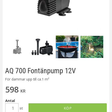
AQ 700 Fontänpump 12V
För dammar upp till ca.1 m²
598
KR
Antal
st
KÖP