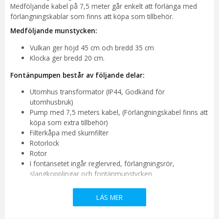
Medföljande kabel på 7,5 meter går enkelt att förlänga med
förlängningskablar som finns att köpa som tillbehör.
Medföljande munstycken:
Vulkan ger höjd 45 cm och bredd 35 cm
Klocka ger bredd 20 cm.
Fontänpumpen består av följande delar:
Utomhus transformator (IP44, Godkänd för
utomhusbruk)
Pump med 7,5 meters kabel, (Förlängningskabel finns att
köpa som extra tillbehör)
Filterkåpa med skumfilter
Rotorlock
Rotor
I fontänsetet ingår reglervred, förlängningsrör,
slangkopplingar och fontänmunstycken
LÄS MER