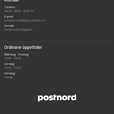
Telefon
Växel -
0454 - 32 00 15
E-post
kundservice@ljusochmiljo.se
Socialt
Facebook
Instagram
Ordinarie öppettider
Måndag - Fredag
10:00 - 18:00
Lördag
10:00 - 15:00
Söndag
Stängt