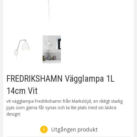
FREDRIKSHAMN Vägglampa 1L
14cm Vit
vit vägglampa Fredrikshamn från Markslöjd, en riktigt stadig
pjäs som gärna får synas och ta lite plats med sin läckra
design!
Utgången produkt