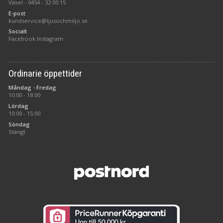
Växel -
0454 - 32 00 15
E-post
kundservice@ljusochmiljo.se
Socialt
Facebook
Instagram
Ordinarie öppettider
Måndag - Fredag
10:00 - 18:00
Lördag
10:00 - 15:00
Söndag
Stängt