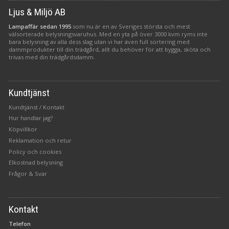
Ljus & Miljö AB
Lampaffär sedan 1995
som nu är en av Sveriges största och mest
välsorterade belysningsvaruhus. Med en yta på över 3000 kvm ryms inte
bara belysning av alla dess slag utan vi har även full sortering med
dammprodukter till din trädgård, allt du behöver för att bygga, sköta och
trivas med din trädgårdsdamm.
Kundtjänst
Kundtjänst / Kontakt
Hur handlar jag?
Köpvillkor
Reklamation och retur
Policy och cookies
Elkostnad belysning
Frågor & Svar
Kontakt
Telefon