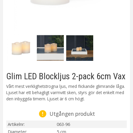
Glim LED Blockljus 2-pack 6cm Vax
Vårt mest verklighetstrogna ljus, med flickande glimrande låga.
Ljuset har ett behagligt varmvitt sken, styrs gör det enkelt med
den inbyggda timern. Ljuset är 6 cm högt.
Utgången produkt
Artikelnr
063-96
Diameter
5 cm