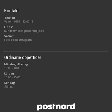
Kontakt
Telefon
Växel -
0454 - 32 00 15
E-post
kundservice@ljusochmiljo.se
Socialt
Facebook
Instagram
Ordinarie öppettider
Måndag - Fredag
10:00 - 18:00
Lördag
10:00 - 15:00
Söndag
Stängt