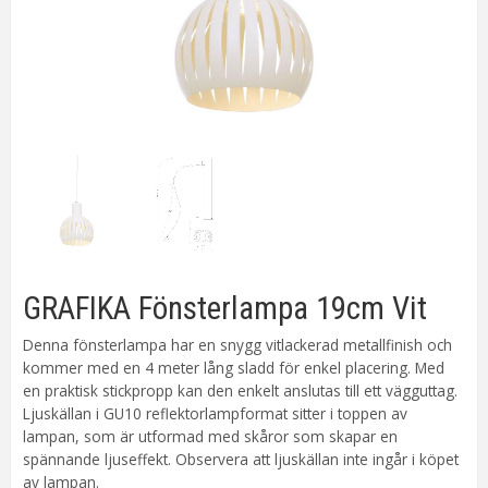
GRAFIKA Fönsterlampa 19cm Vit
Denna fönsterlampa har en snygg vitlackerad metallfinish och
kommer med en 4 meter lång sladd för enkel placering. Med
en praktisk stickpropp kan den enkelt anslutas till ett vägguttag.
Ljuskällan i GU10 reflektorlampformat sitter i toppen av
lampan, som är utformad med skåror som skapar en
spännande ljuseffekt. Observera att ljuskällan inte ingår i köpet
av lampan.