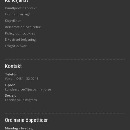
Kundtjänst / Kontakt
Hur handlar jag?
Köpvillkor
Reklamation och retur
Policy och cookies
Elkostnad belysning
Frågor & Svar
Kontakt
Telefon
Växel -
0454 - 32 00 15
E-post
kundservice@ljusochmiljo.se
Socialt
Facebook
Instagram
Ordinarie öppettider
Måndag - Fredag