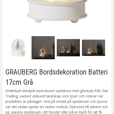
GRAUBERG Bordsdekoration Batteri
17cm Grå
Underbart detaljrik laserskuren speldosa med glaskula från Star
Trading, vackert utskuret landskap som lyser och roterar när
produkten är påslagen. Vrid på vredet på speldosan och lyssna
när det sedan spelar en vacker melodi. Dekorera till advent och
jul, placera speldosan i ett fönster eller på en byrå för att få