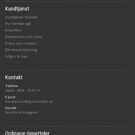
Kundtjänst
Kundtjänst / Kontakt
Hur handlar jag?
Köpvillkor
Reklamation och retur
Policy och cookies
Elkostnad belysning
Frågor & Svar
Kontakt
Telefon
Växel -
0454 - 32 00 15
E-post
kundservice@ljusochmiljo.se
Socialt
Facebook
Instagram
Ordinarie öppettider