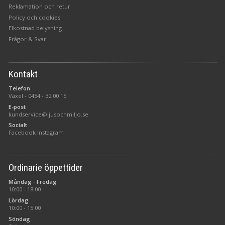
Reklamation och retur
Policy och cookies
Elkostnad belysning
Frågor & Svar
Kontakt
Telefon
Växel -
0454 - 32 00 15
E-post
kundservice@ljusochmiljo.se
Socialt
Facebook
Instagram
Ordinarie öppettider
Måndag - Fredag
10:00 - 18:00
Lördag
10:00 - 15:00
Söndag