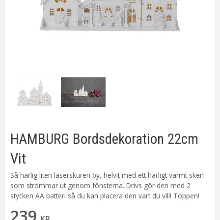
HAMBURG Bordsdekoration 22cm
Vit
Så härlig liten laserskuren by, helvit med ett härligt varmt sken
som strömmar ut genom fönsterna. Drivs gör den med 2
stycken AA batteri så du kan placera den vart du vill! Toppen!
239
KR