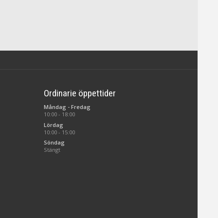
Ordinarie öppettider
Måndag - Fredag
10:00 - 18:00
Lördag
10:00 - 15:00
Söndag
Stängt