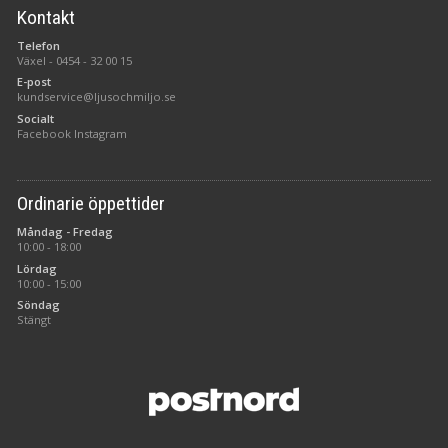
Kontakt
Telefon
Växel -
0454 - 32 00 15
E-post
kundservice@ljusochmiljo.se
Socialt
Facebook
Instagram
Ordinarie öppettider
Måndag - Fredag
10:00 - 18:00
Lördag
10:00 - 15:00
Söndag
Stängt