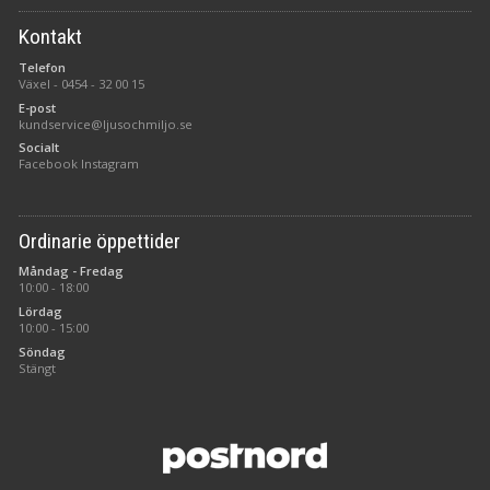
Kontakt
Telefon
Växel -
0454 - 32 00 15
E-post
kundservice@ljusochmiljo.se
Socialt
Facebook
Instagram
Ordinarie öppettider
Måndag - Fredag
10:00 - 18:00
Lördag
10:00 - 15:00
Söndag
Stängt