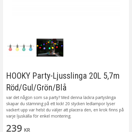
HOOKY Party-Ljusslinga 20L 5,7m
Röd/Gul/Grön/Blå
var det någon som sa party? Med denna läckra partyslinga
skapar du stämning på ett kick! 20 stycken ledlampor lyser
vackert upp var helst du väljer att placera den, en krok finns på
varje ljuskälla för enkel montering.
239
KR