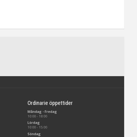
Ordinarie öppettider
Måndag - Fredag
10:00 - 18:00
Lördag
10:00 - 15:00
Söndag