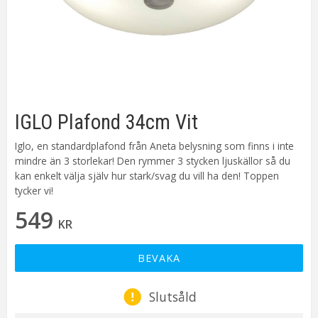
IGLO Plafond 34cm Vit
Iglo, en standardplafond från Aneta belysning som finns i inte
mindre än 3 storlekar! Den rymmer 3 stycken ljuskällor så du
kan enkelt välja själv hur stark/svag du vill ha den! Toppen
tycker vi!
549
KR
BEVAKA
Slutsåld