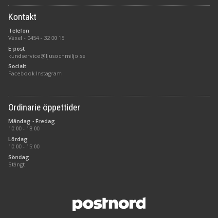
Kontakt
Telefon
Växel -
0454 - 32 00 15
E-post
kundservice@ljusochmiljo.se
Socialt
Facebook
Instagram
Ordinarie öppettider
Måndag - Fredag
10:00 - 18:00
Lördag
10:00 - 15:00
Söndag
Stängt