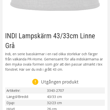
INDI Lampskärm 43/33cm Linne
Grå
Indi, en serie basskärmar i en rad olika storlekar och färger
från välkända PR-Home. Gemensamt för alla indiskärmarna är
den mjuka ovala formen som gör att den passar utmärkt i tex
fönstret. Här ser du indi i grått 43 cm.
Utgången produkt
Artikelnr
3343-2707
Längd/Bredd
43/33 cm
Djup
32/23 cm
Höjd
26 cm