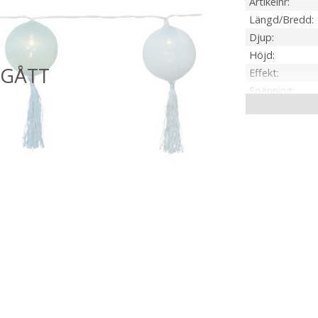
Artikelnr
Längd/Bredd
Djup
Höjd
Effekt
Spänning
IP-klass
Material / Färg
Ljuskälla
Sockel
Ljusfärg
Livslängd
Kabellängd
Batteri
Spänning Ljusk
Anpassad för
Tillverkare