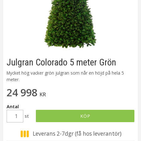
Julgran Colorado 5 meter Grön
Mycket hög vacker grön julgran som når en höjd på hela 5
meter.
24 998
KR
Antal
st
KÖP
Leverans 2-7dgr (få hos leverantör)