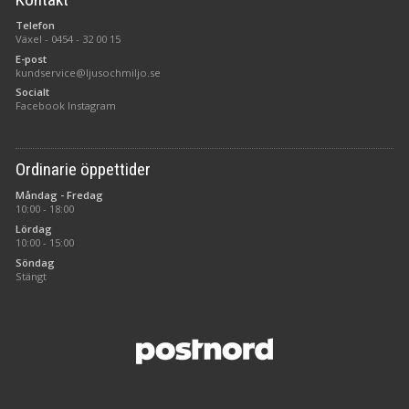
Telefon
Växel -
0454 - 32 00 15
E-post
kundservice@ljusochmiljo.se
Socialt
Facebook
Instagram
Ordinarie öppettider
Måndag - Fredag
10:00 - 18:00
Lördag
10:00 - 15:00
Söndag
Stängt