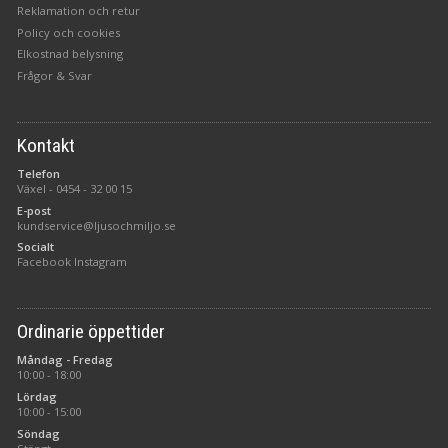
Reklamation och retur
Policy och cookies
Elkostnad belysning
Frågor & Svar
Kontakt
Telefon
Växel -
0454 - 32 00 15
E-post
kundservice@ljusochmiljo.se
Socialt
Facebook
Instagram
Ordinarie öppettider
Måndag - Fredag
10:00 - 18:00
Lördag
10:00 - 15:00
Söndag