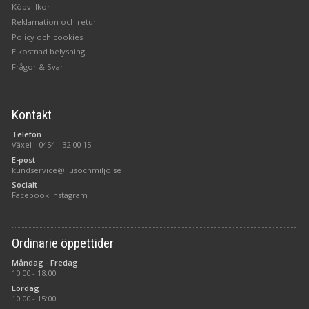
Köpvillkor
Reklamation och retur
Policy och cookies
Elkostnad belysning
Frågor & Svar
Kontakt
Telefon
Växel -
0454 - 32 00 15
E-post
kundservice@ljusochmiljo.se
Socialt
Facebook
Instagram
Ordinarie öppettider
Måndag - Fredag
10:00 - 18:00
Lördag
10:00 - 15:00