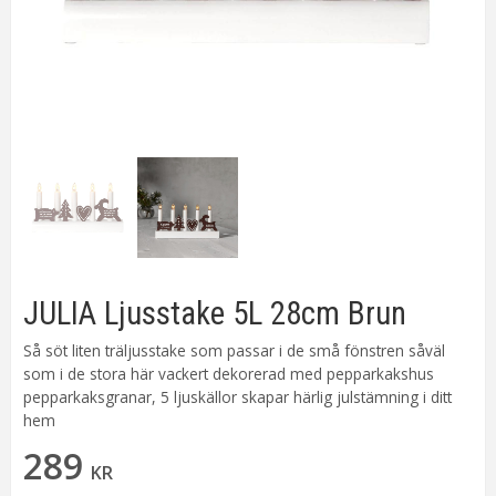
JULIA Ljusstake 5L 28cm Brun
Så söt liten träljusstake som passar i de små fönstren såväl
som i de stora här vackert dekorerad med pepparkakshus
pepparkaksgranar, 5 ljuskällor skapar härlig julstämning i ditt
hem
289
KR