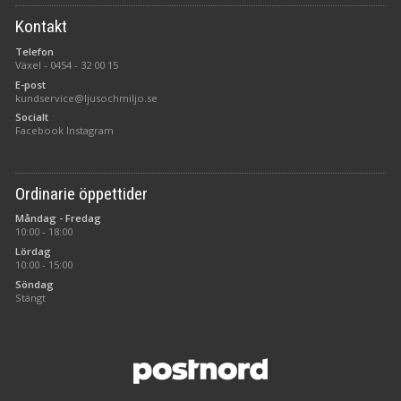
Kontakt
Telefon
Växel -
0454 - 32 00 15
E-post
kundservice@ljusochmiljo.se
Socialt
Facebook
Instagram
Ordinarie öppettider
Måndag - Fredag
10:00 - 18:00
Lördag
10:00 - 15:00
Söndag
Stängt