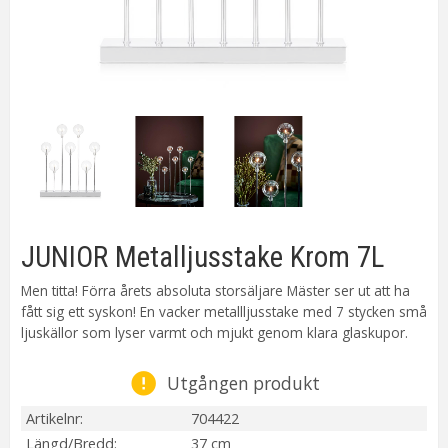
JUNIOR Metalljusstake Krom 7L
Men titta! Förra årets absoluta storsäljare Mäster ser ut att ha
fått sig ett syskon! En vacker metallljusstake med 7 stycken små
ljuskällor som lyser varmt och mjukt genom klara glaskupor.
Utgången produkt
Artikelnr
704422
Längd/Bredd
37 cm