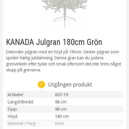
KANADA Julgran 180cm Grön
Dekorativ julgran med en höjd på 180cm. Vacker julgran som
sprider härlig julstämning. Denna gran kan du justera
grenvinkeln efter tycke och smak eftersom det inte finns något
stopp på grenarna.
Utgången produkt
Artikelnr
607-19
Längd/Bredd
98 cm
Djup
98 cm
Höjd
180 cm
Material / Färg
Grön