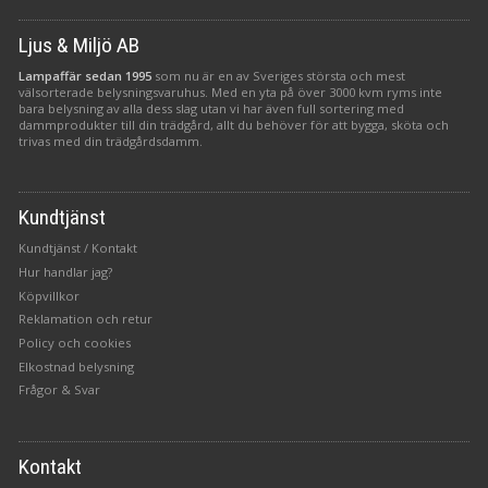
Ljus & Miljö AB
Lampaffär sedan 1995
som nu är en av Sveriges största och mest
välsorterade belysningsvaruhus. Med en yta på över 3000 kvm ryms inte
bara belysning av alla dess slag utan vi har även full sortering med
dammprodukter till din trädgård, allt du behöver för att bygga, sköta och
trivas med din trädgårdsdamm.
Kundtjänst
Kundtjänst / Kontakt
Hur handlar jag?
Köpvillkor
Reklamation och retur
Policy och cookies
Elkostnad belysning
Frågor & Svar
Kontakt