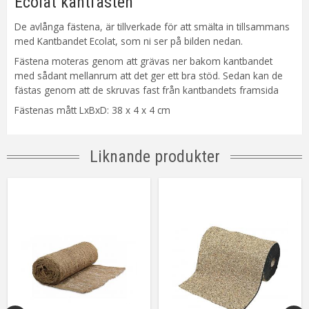
Ecolat kantfästen
De avlånga fästena, är tillverkade för att smälta in tillsammans
med Kantbandet Ecolat, som ni ser på bilden nedan.
Fästena moteras genom att grävas ner bakom kantbandet
med sådant mellanrum att det ger ett bra stöd. Sedan kan de
fästas genom att de skruvas fast från kantbandets framsida
Fästenas mått LxBxD: 38 x 4 x 4 cm
Liknande produkter