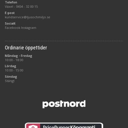
Telefon
Växel -
0454 - 32 00 15
E-post
kundservice@ljusochmiljo.se
Socialt
Facebook
Instagram
Ordinarie öppettider
Måndag - Fredag
10:00 - 18:00
Lördag
10:00 - 15:00
Söndag
Stängt