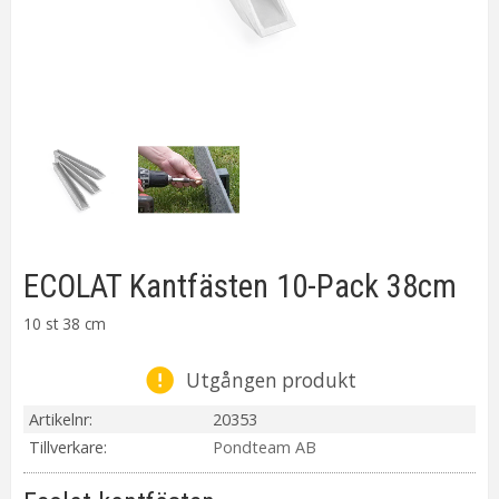
ECOLAT Kantfästen 10-Pack 38cm
10 st 38 cm
Utgången produkt
Artikelnr
20353
Tillverkare
Pondteam AB