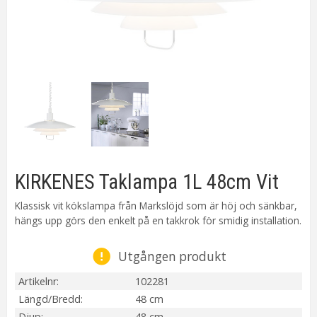
KIRKENES Taklampa 1L 48cm Vit
Klassisk vit kökslampa från Markslöjd som är höj och sänkbar,
hängs upp görs den enkelt på en takkrok för smidig installation.
Utgången produkt
Artikelnr
102281
Längd/Bredd
48 cm
Djup
48 cm