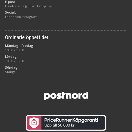
E-post
kundservice@ljusochmiljo.se
Socialt
Facebook
Instagram
Ordinarie öppettider
Måndag - Fredag
10:00 - 18:00
Lördag
10:00 - 15:00
Söndag
Stängt