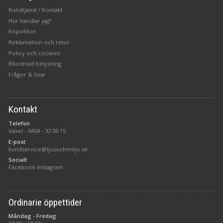
Kundtjänst / Kontakt
Hur handlar jag?
Köpvillkor
Reklamation och retur
Policy och cookies
Elkostnad belysning
Frågor & Svar
Kontakt
Telefon
Växel -
0454 - 32 00 15
E-post
kundservice@ljusochmiljo.se
Socialt
Facebook
Instagram
Ordinarie öppettider
Måndag - Fredag