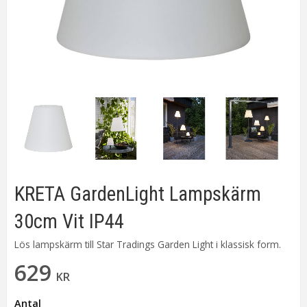
KRETA GardenLight Lampskärm
30cm Vit IP44
Lös lampskärm till Star Tradings Garden Light i klassisk form.
629
KR
Antal