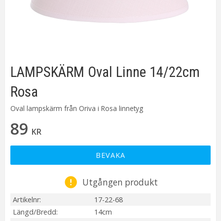
LAMPSKÄRM Oval Linne 14/22cm
Rosa
Oval lampskärm från Oriva i Rosa linnetyg
89
KR
BEVAKA
Utgången produkt
Artikelnr
17-22-68
Längd/Bredd
14cm