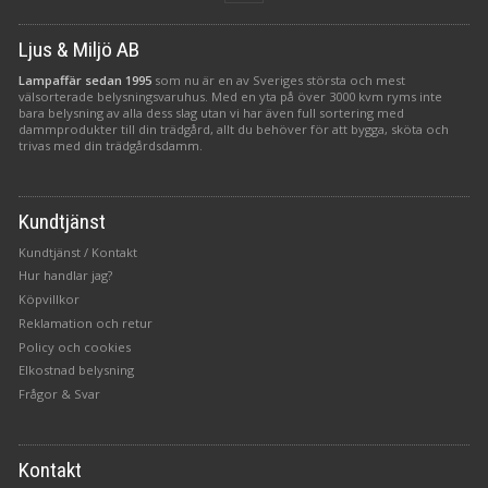
Ljus & Miljö AB
Lampaffär sedan 1995
som nu är en av Sveriges största och mest
välsorterade belysningsvaruhus. Med en yta på över 3000 kvm ryms inte
bara belysning av alla dess slag utan vi har även full sortering med
dammprodukter till din trädgård, allt du behöver för att bygga, sköta och
trivas med din trädgårdsdamm.
Kundtjänst
Kundtjänst / Kontakt
Hur handlar jag?
Köpvillkor
Reklamation och retur
Policy och cookies
Elkostnad belysning
Frågor & Svar
Kontakt