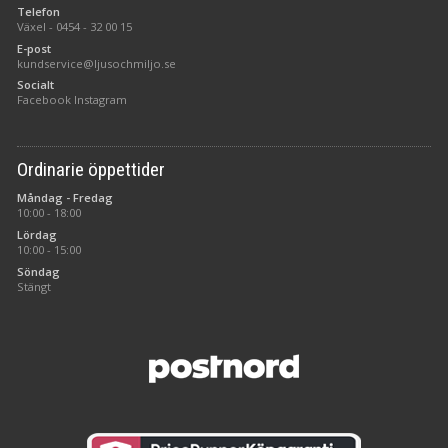
Telefon
Växel -
0454 - 32 00 15
E-post
kundservice@ljusochmiljo.se
Socialt
Facebook
Instagram
Ordinarie öppettider
Måndag - Fredag
10:00 - 18:00
Lördag
10:00 - 15:00
Söndag
Stängt