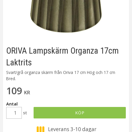
ORIVA Lampskärm Organza 17cm
Laktrits
Svart/grå organza skärm från Oriva 17 cm Hög och 17 cm
Bred.
109
KR
Antal
st
KÖP
Leverans 3-10 dagar