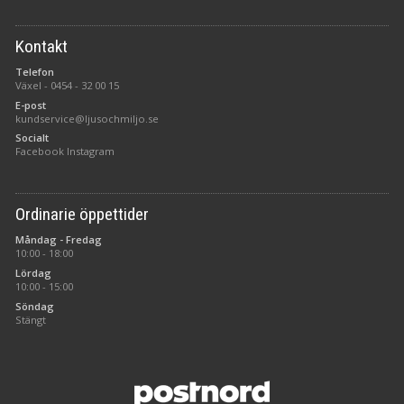
Kontakt
Telefon
Växel -
0454 - 32 00 15
E-post
kundservice@ljusochmiljo.se
Socialt
Facebook
Instagram
Ordinarie öppettider
Måndag - Fredag
10:00 - 18:00
Lördag
10:00 - 15:00
Söndag
Stängt