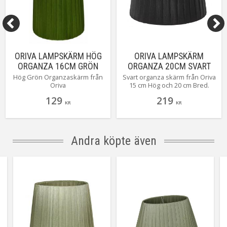
ORIVA LAMPSKÄRM HÖG
ORIVA LAMPSKÄRM
ORGANZA 16CM GRÖN
ORGANZA 20CM SVART
Hög Grön Organzaskärm från
Svart organza skärm från Oriva
Oriva
15 cm Hög och 20 cm Bred.
129
219
KR
KR
Andra köpte även