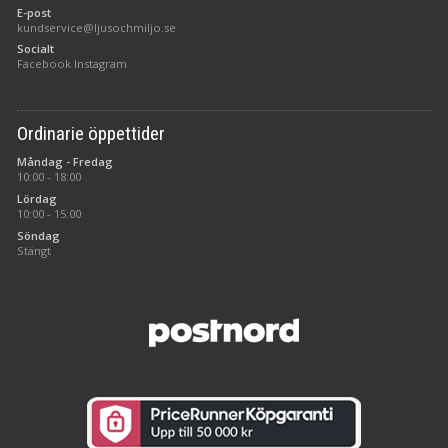
E-post
kundservice@ljusochmiljo.se
Socialt
Facebook
Instagram
Ordinarie öppettider
Måndag - Fredag
10:00 - 18:00
Lördag
10:00 - 15:00
Söndag
Stängt