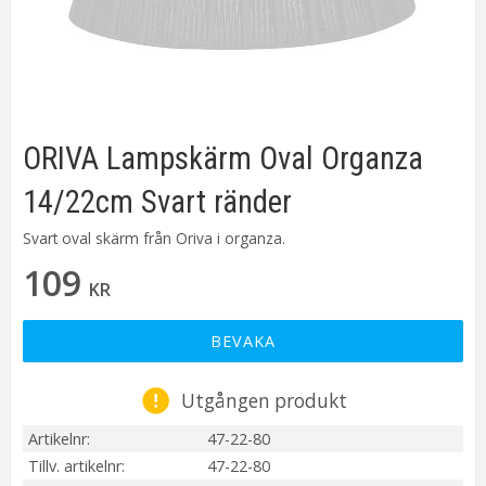
ORIVA Lampskärm Oval Organza
14/22cm Svart ränder
Svart oval skärm från Oriva i organza.
109
KR
BEVAKA
Utgången produkt
Artikelnr
47-22-80
Tillv. artikelnr
47-22-80