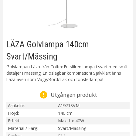
LÄZA Golvlampa 140cm
Svart/Mässing
Golvlampan Läza från Cottex En stilren lampa i svart med små
detaljer i mässing. En oslagbar kombination! Självklart finns
Läza även som Vägg/Bord/Tak och fönsterlampa!
Utgången produkt
Artikelnr
A1971SVM
Höjd
140 cm
Effekt
Max 1 x 40W
Material / Färg
Svart/Mässing
Sockel
E14