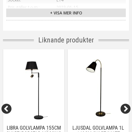
Pris gäller t.o.m.
2023-01-15
+ VISA MER INFO
Övriga mått
235 mm (bas/fot)
Skärmstorlek
Ø 120 mm
Tillverkare
Cottex
Liknande produkter
LIBRA GOLVLAMPA 155CM
LJUSDAL GOLVLAMPA 1L