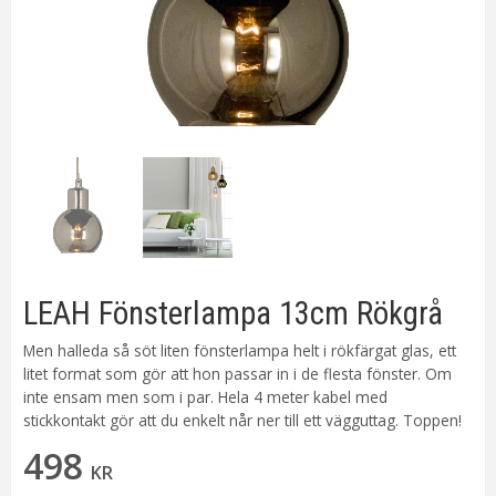
LEAH Fönsterlampa 13cm Rökgrå
Men halleda så söt liten fönsterlampa helt i rökfärgat glas, ett
litet format som gör att hon passar in i de flesta fönster. Om
inte ensam men som i par. Hela 4 meter kabel med
stickkontakt gör att du enkelt når ner till ett vägguttag. Toppen!
498
KR