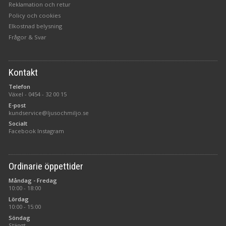
Reklamation och retur
Policy och cookies
Elkostnad belysning
Frågor & Svar
Kontakt
Telefon
Växel -
0454 - 32 00 15
E-post
kundservice@ljusochmiljo.se
Socialt
Facebook
Instagram
Ordinarie öppettider
Måndag - Fredag
10:00 - 18:00
Lördag
10:00 - 15:00
Söndag
Stängt