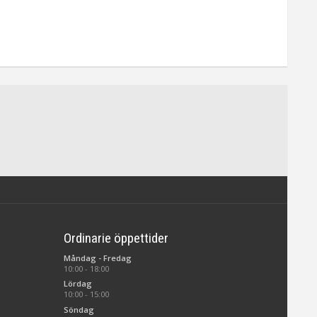
Ordinarie öppettider
Måndag - Fredag
10:00 - 18:00
Lördag
10:00 - 15:00
Söndag