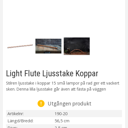
Light Flute Ljusstake Koppar
Stilren ljusstake i koppar 15 små lampor på rad ger ett vackert
sken. Denna lilla ljusstake går även att fästa på väggen
Utgången produkt
Artikelnr
190-20
Längd/Bredd
56,5 cm
Djup
2,5 cm