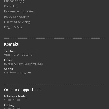
Hur handlar jag?
Köpvillkor
Reklamation och retur
Policy och cookies
Elkostnad belysning
Frågor & Svar
Kontakt
Telefon
Växel -
0454 - 32 00 15
E-post
kundservice@ljusochmiljo.se
Socialt
Facebook
Instagram
Ordinarie öppettider
Måndag - Fredag
10:00 - 18:00
Lördag
10:00 - 15:00