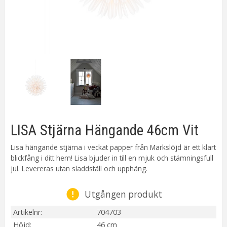
LISA Stjärna Hängande 46cm Vit
Lisa hängande stjärna i veckat papper från Markslöjd är ett klart
blickfång i ditt hem! Lisa bjuder in till en mjuk och stämningsfull
jul. Levereras utan sladdställ och upphäng.
Utgången produkt
Artikelnr
704703
Höjd
46 cm