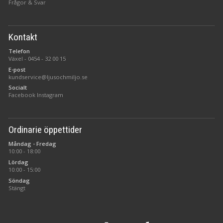
Frågor & Svar
Kontakt
Telefon
Växel -
0454 - 32 00 15
E-post
kundservice@ljusochmiljo.se
Socialt
Facebook
Instagram
Ordinarie öppettider
Måndag - Fredag
10:00 - 18:00
Lördag
10:00 - 15:00
Söndag
Stängt