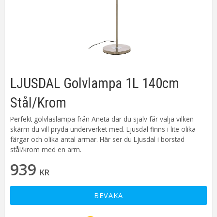
LJUSDAL Golvlampa 1L 140cm
Stål/Krom
Perfekt golvläslampa från Aneta där du själv får välja vilken
skärm du vill pryda underverket med. Ljusdal finns i lite olika
färgar och olika antal armar. Här ser du Ljusdal i borstad
stål/krom med en arm.
939
KR
BEVAKA