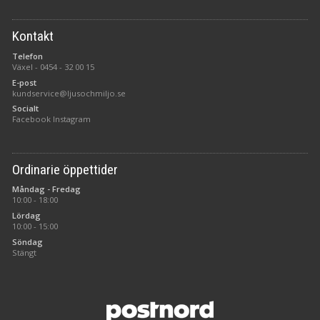
Kontakt
Telefon
Växel -
0454 - 32 00 15
E-post
kundservice@ljusochmiljo.se
Socialt
Facebook
Instagram
Ordinarie öppettider
Måndag - Fredag
10:00 - 18:00
Lördag
10:00 - 15:00
Söndag
Stängt