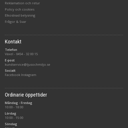
Reklamation och retur
Policy och cookies
Elkostnad belysning
Frågor & Svar
Kontakt
Telefon
Växel -
0454 - 32 00 15
E-post
kundservice@ljusochmiljo.se
Socialt
Facebook
Instagram
Ordinarie öppettider
Måndag - Fredag
10:00 - 18:00
Lördag
10:00 - 15:00
Söndag