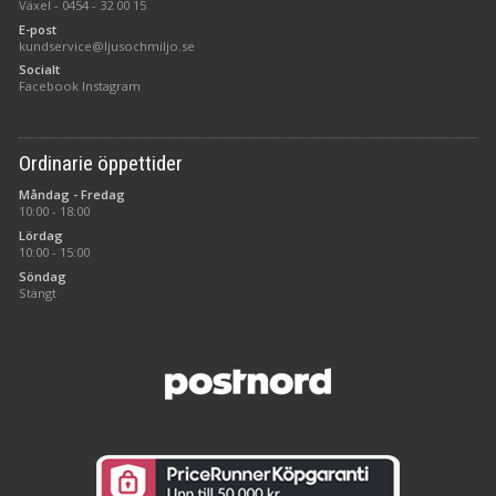
Växel -
0454 - 32 00 15
E-post
kundservice@ljusochmiljo.se
Socialt
Facebook
Instagram
Ordinarie öppettider
Måndag - Fredag
10:00 - 18:00
Lördag
10:00 - 15:00
Söndag
Stängt