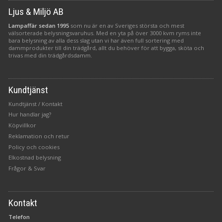
Ljus & Miljö AB
Lampaffär sedan 1995
som nu är en av Sveriges största och mest
välsorterade belysningsvaruhus. Med en yta på över 3000 kvm ryms inte
bara belysning av alla dess slag utan vi har även full sortering med
dammprodukter till din trädgård, allt du behöver för att bygga, sköta och
trivas med din trädgårdsdamm.
Kundtjänst
Kundtjänst / Kontakt
Hur handlar jag?
Köpvillkor
Reklamation och retur
Policy och cookies
Elkostnad belysning
Frågor & Svar
Kontakt
Telefon