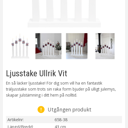
Ljusstake Ullrik Vit
En så läcker ljusstake! För dig som vill ha en fantastik
träljusstake som trots sin raka form bjuder på ulligt julemys,
skapar julstämning i ditt hem på nolltid.
Utgången produkt
Artikelnr
658-38
Längd/Bredd
43 cm