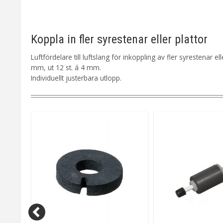
Koppla in fler syrestenar eller plattor
Luftfördelare till luftslang för inkoppling av fler syrestenar el
mm, ut 12 st. á 4 mm.
Individuellt justerbara utlopp.