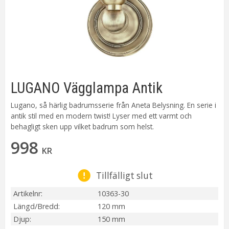
LUGANO Vägglampa Antik
Lugano, så härlig badrumsserie från Aneta Belysning. En serie i
antik stil med en modern twist! Lyser med ett varmt och
behagligt sken upp vilket badrum som helst.
998
KR
Tillfälligt slut
Artikelnr
10363-30
Längd/Bredd
120 mm
Djup
150 mm