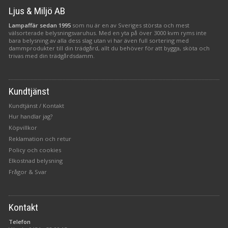
Ljus & Miljö AB
Lampaffär sedan 1995
som nu är en av Sveriges största och mest
välsorterade belysningsvaruhus. Med en yta på över 3000 kvm ryms inte
bara belysning av alla dess slag utan vi har även full sortering med
dammprodukter till din trädgård, allt du behöver för att bygga, sköta och
trivas med din trädgårdsdamm.
Kundtjänst
Kundtjänst / Kontakt
Hur handlar jag?
Köpvillkor
Reklamation och retur
Policy och cookies
Elkostnad belysning
Frågor & Svar
Kontakt
Telefon