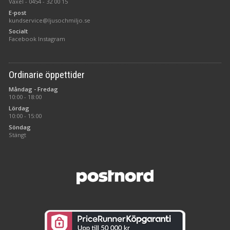
Växel -
0454 - 32 00 15
E-post
kundservice@ljusochmiljo.se
Socialt
Facebook
Instagram
Ordinarie öppettider
Måndag - Fredag
10:00 - 18:00
Lördag
10:00 - 15:00
Söndag
Stängt