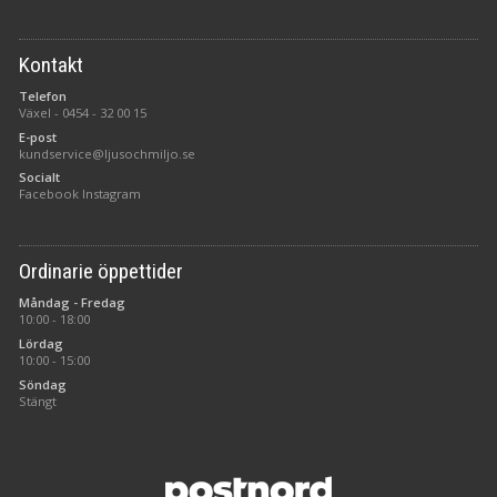
Kontakt
Telefon
Växel -
0454 - 32 00 15
E-post
kundservice@ljusochmiljo.se
Socialt
Facebook
Instagram
Ordinarie öppettider
Måndag - Fredag
10:00 - 18:00
Lördag
10:00 - 15:00
Söndag
Stängt