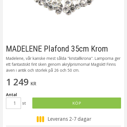
MADELENE Plafond 35cm Krom
Madelene, vår kanske mest sålda "kristallkrona". Lamporna ger
ett fantastiskt fint sken genom akrylprismorna! Magiskt! Finns
även i antik och storlek på 26 och 50 cm.
1 249
KR
Antal
st
KÖP
Leverans 2-7 dagar