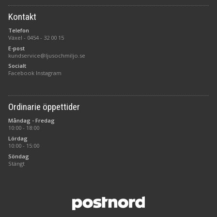
Kontakt
Telefon
Växel -
0454 - 32 00 15
E-post
kundservice@ljusochmiljo.se
Socialt
Facebook
Instagram
Ordinarie öppettider
Måndag - Fredag
10:00 - 18:00
Lördag
10:00 - 15:00
Söndag
Stängt