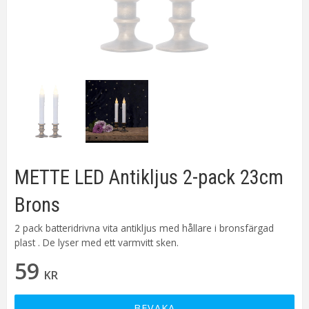
METTE LED Antikljus 2-pack 23cm
Brons
2 pack batteridrivna vita antikljus med hållare i bronsfärgad
plast . De lyser med ett varmvitt sken.
59
KR
BEVAKA