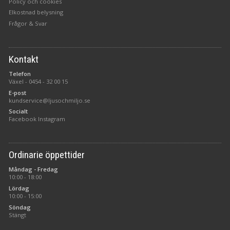
Policy och cookies
Elkostnad belysning
Frågor & Svar
Kontakt
Telefon
Växel -
0454 - 32 00 15
E-post
kundservice@ljusochmiljo.se
Socialt
Facebook
Instagram
Ordinarie öppettider
Måndag - Fredag
10:00 - 18:00
Lördag
10:00 - 15:00
Söndag
Stängt