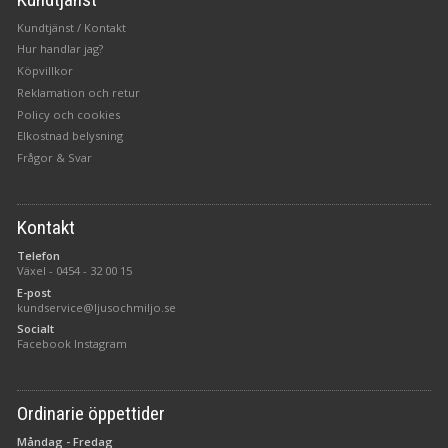
Kundtjänst / Kontakt
Hur handlar jag?
Köpvillkor
Reklamation och retur
Policy och cookies
Elkostnad belysning
Frågor & Svar
Kontakt
Telefon
Växel -
0454 - 32 00 15
E-post
kundservice@ljusochmiljo.se
Socialt
Facebook
Instagram
Ordinarie öppettider
Måndag - Fredag