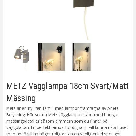
METZ Vägglampa 18cm Svart/Matt
Mässing
Metz är en ny liten familj med lampor framtagna av Aneta
Belysning. Här ser du Metz vägglampa i svart med härliga
mässingsdetaljer såsom dimmern som du finner på
väggplattan. En perfekt lampa för dig som vill kunna rikta ljuset
men ändå vill ha något roligare än en vanlig enkel spotlight.